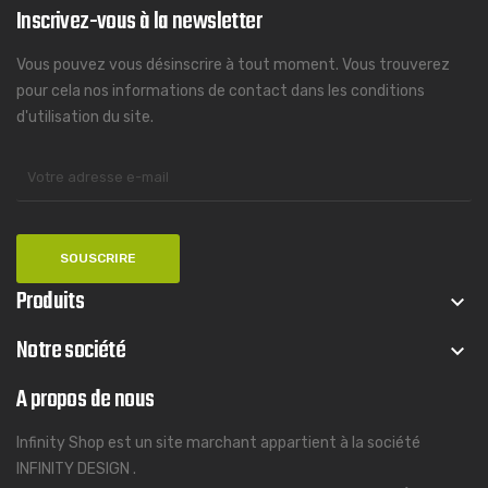
Inscrivez-vous à la newsletter
Vous pouvez vous désinscrire à tout moment. Vous trouverez
pour cela nos informations de contact dans les conditions
d'utilisation du site.
Produits
keyboard_arrow_down
Notre société
keyboard_arrow_down
A propos de nous
Infinity Shop est un site marchant appartient à la société
INFINITY DESIGN .