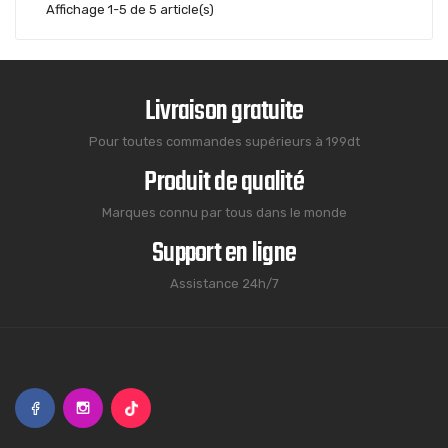
Affichage 1-5 de 5 article(s)
Livraison gratuite
Pour toutes commandes supérieurs à 199dt
Produit de qualité
Marques connu par tous dans le monde
Support en ligne
Assistance 24h/7