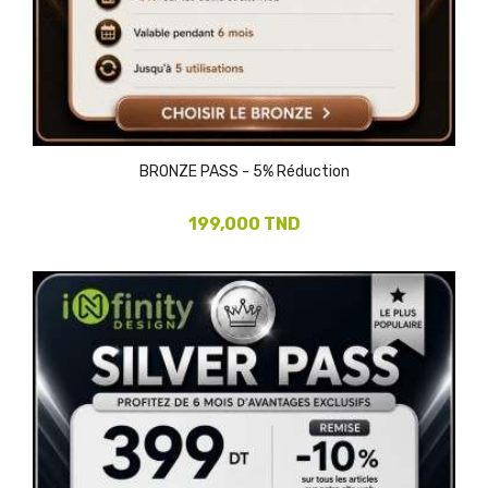
BRONZE PASS - 5% Réduction
199,000 TND