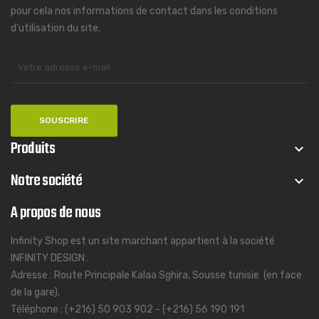
pour cela nos informations de contact dans les conditions
d'utilisation du site.
Produits
keyboard_arrow_down
Notre société
keyboard_arrow_down
A propos de nous
Infinity Shop est un site marchant appartient à la société
INFINITY DESIGN .
Adresse : Route Principale Kalaa Sghira, Sousse tunisie (en face
de la gare).
Téléphone : (+216) 50 903 902 - (+216) 56 190 191