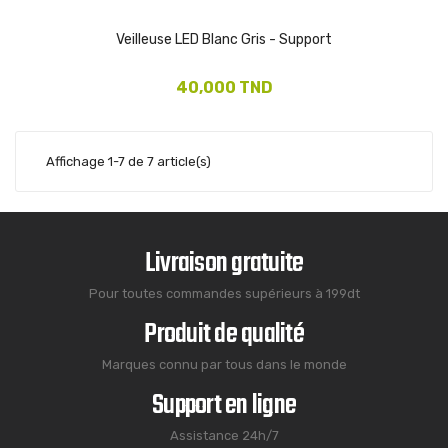
Veilleuse LED Blanc Gris - Support
40,000 TND
Affichage 1-7 de 7 article(s)
Livraison gratuite
Pour toutes commandes supérieurs à 199dt
Produit de qualité
Marques connu par tous dans le monde
Support en ligne
Assistance 24h/7