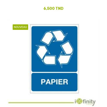
6,500 TND
NOUVEAU