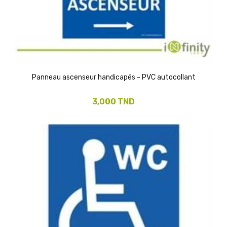
Panneau ascenseur handicapés - PVC autocollant
3,000 TND