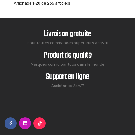
Affichage 1-20 de 236 article(s)
Livraison gratuite
Pour toutes commandes supérieurs à 199dt
Produit de qualité
Marques connu par tous dans le monde
Support en ligne
Assistance 24h/7