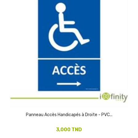
Panneau Accès Handicapés à Droite - PVC...
3,000 TND