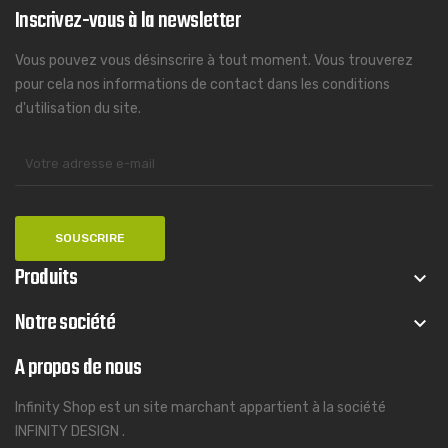
Inscrivez-vous à la newsletter
Vous pouvez vous désinscrire à tout moment. Vous trouverez
pour cela nos informations de contact dans les conditions
d'utilisation du site.
Produits
keyboard_arrow_down
Notre société
keyboard_arrow_down
A propos de nous
Infinity Shop est un site marchant appartient à la société
INFINITY DESIGN .