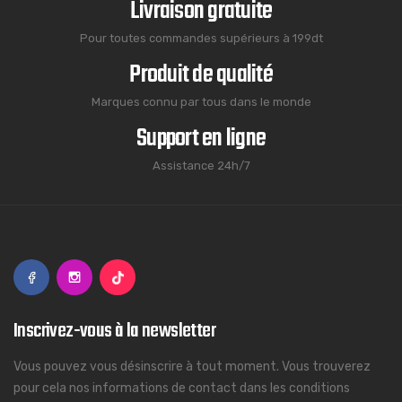
Livraison gratuite
Pour toutes commandes supérieurs à 199dt
Produit de qualité
Marques connu par tous dans le monde
Support en ligne
Assistance 24h/7
Inscrivez-vous à la newsletter
Vous pouvez vous désinscrire à tout moment. Vous trouverez
pour cela nos informations de contact dans les conditions