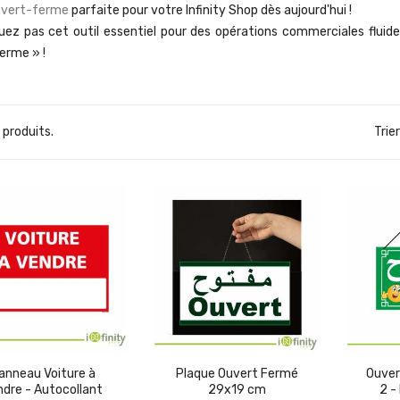
uvert-ferme
parfaite pour votre Infinity Shop dès aujourd'hui !
ez pas cet outil essentiel pour des opérations commerciales fluid
erme » !
6 produits.
Trier
(1)
anneau Voiture à
Plaque Ouvert Fermé
Ouver
ndre - Autocollant
29x19 cm
2 -