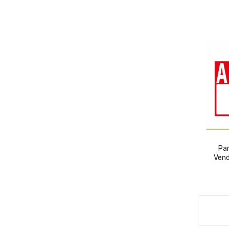
Pan
Vend