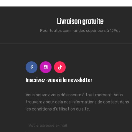
Livraison gratuite
Pour toutes commandes supérieurs à 199dt
Inscrivez-vous à la newsletter
Vous pouvez vous désinscrire à tout moment. Vous
trouverez pour cela nos informations de contact dans
les conditions d'utilisation du site.