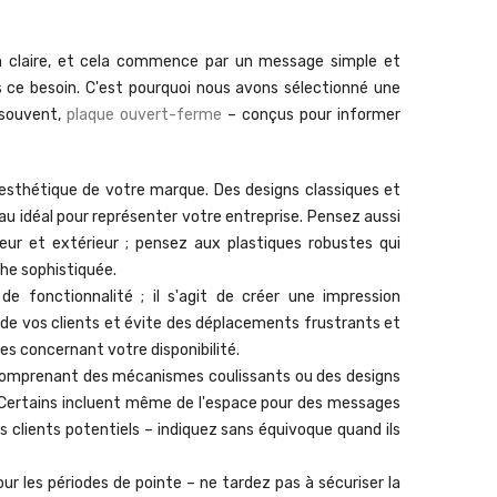
n claire, et cela commence par un message simple et
 ce besoin. C'est pourquoi nous avons sélectionné une
 souvent,
plaque ouvert-ferme
– conçus pour informer
sthétique de votre marque. Des designs classiques et
u idéal pour représenter votre entreprise. Pensez aussi
ur et extérieur ; pensez aux plastiques robustes qui
che sophistiquée.
 fonctionnalité ; il s'agit de créer une impression
de vos clients et évite des déplacements frustrants et
les concernant votre disponibilité.
 comprenant des mécanismes coulissants ou des designs
ée. Certains incluent même de l'espace pour des messages
 clients potentiels – indiquez sans équivoque quand ils
r les périodes de pointe – ne tardez pas à sécuriser la