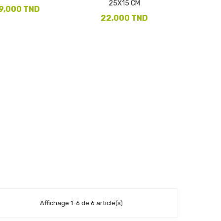
25X15 CM
9,000 TND
22,000 TND
Affichage 1-6 de 6 article(s)