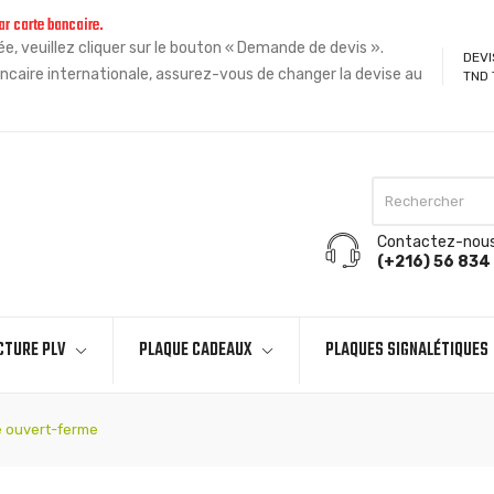
ar carte bancaire.
, veuillez cliquer sur le bouton « Demande de devis ».
DEVI
ncaire internationale, assurez-vous de changer la devise au
TND 
Contactez-nou
(+216) 56 834 
CTURE PLV
PLAQUE CADEAUX
PLAQUES SIGNALÉTIQUES
 ouvert-ferme