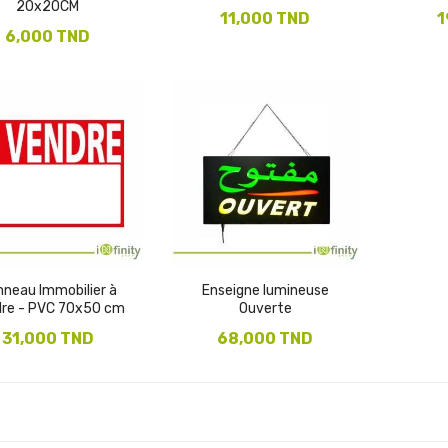
20x20CM
11,000 TND
1
6,000 TND
neau Immobilier à
Enseigne lumineuse
re - PVC 70x50 cm
Ouverte
31,000 TND
68,000 TND