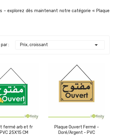
es – explorez dès maintenant notre catégorie « Plaque

 par :
Prix, croissant
t fermé arb et fr
Plaque Ouvert Fermé -
 PVC 25X15 CM
Doré/Argent - PVC