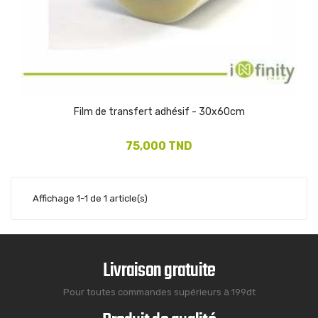
Film de transfert adhésif - 30x60cm
75,000 TND
Affichage 1-1 de 1 article(s)
Livraison gratuite
Pour toutes commandes supérieurs à 199dt