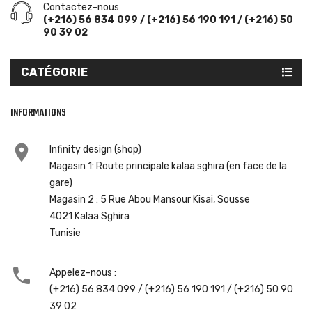
Contactez-nous
(+216) 56 834 099 / (+216) 56 190 191 / (+216) 50
90 39 02
CATÉGORIE
INFORMATIONS

Infinity design (shop)
Magasin 1: Route principale kalaa sghira (en face de la
gare)
Magasin 2 : 5 Rue Abou Mansour Kisai, Sousse
4021 Kalaa Sghira
Tunisie

Appelez-nous :
(+216) 56 834 099 / (+216) 56 190 191 / (+216) 50 90
39 02