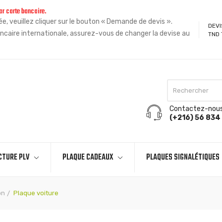
ar carte bancaire.
, veuillez cliquer sur le bouton « Demande de devis ».
DEVI
ncaire internationale, assurez-vous de changer la devise au
TND 
Contactez-nou
(+216) 56 834 
CTURE PLV
PLAQUE CADEAUX
PLAQUES SIGNALÉTIQUES
on
Plaque voiture