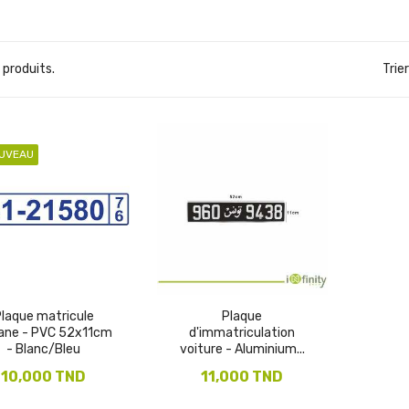
2 produits.
Trier
UVEAU
laque matricule
Plaque
ane - PVC 52x11cm
d'immatriculation
- Blanc/Bleu
voiture - Aluminium...
10,000 TND
11,000 TND