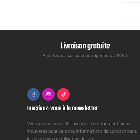
Livraison gratuite
Pour toutes commandes supérieurs à 199dt
Inscrivez-vous à la newsletter
Vous pouvez vous désinscrire à tout moment. Vous
trouverez pour cela nos informations de contact dans
les conditions d'utilisation du site.