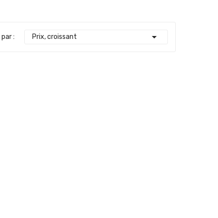

 par :
Prix, croissant