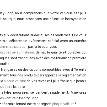
inity Shop, nous comprenons que votre véhicule est plus
 pourquoi nous proposons une sélection incroyable de
nts aux déclarations audacieuses et modernes. Que vous
entale, célébrer un événement spécial avec un numéro
 d'immatriculation
parfaite pour vous.
plaques personnalisées
de haute qualité et durables qui
 plaques sont fabriquées avec des matériaux de première
curité.
françaises ou des options compatibles avec différents
sement tous nos produits par rapport à la réglementation
 la
plaque voiture
de vos rêves est plus facile que jamais
s faire le reste !
 styles populaires se vendent rapidement. Améliorez
es voiture d'Infinity Shop.
ez dès maintenant notre catégorie
plaque voiture
!