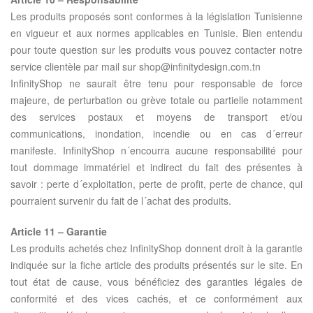
Les produits proposés sont conformes à la législation Tunisienne
en vigueur et aux normes applicables en Tunisie. Bien entendu
pour toute question sur les produits vous pouvez contacter notre
service clientèle par mail sur shop@infinitydesign.com.tn
InfinityShop ne saurait être tenu pour responsable de force
majeure, de perturbation ou grève totale ou partielle notamment
des services postaux et moyens de transport et/ou
communications, inondation, incendie ou en cas d´erreur
manifeste. InfinityShop n´encourra aucune responsabilité pour
tout dommage immatériel et indirect du fait des présentes à
savoir : perte d´exploitation, perte de profit, perte de chance, qui
pourraient survenir du fait de l´achat des produits.
Article 11 – Garantie
Les produits achetés chez InfinityShop donnent droit à la garantie
indiquée sur la fiche article des produits présentés sur le site. En
tout état de cause, vous bénéficiez des garanties légales de
conformité et des vices cachés, et ce conformément aux