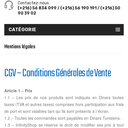
Contactez-nous
(+216) 56 834 099 / (+216) 56 190 191 / (+216) 50
90 39 02
CATÉGORIE
Mentions légales
CGV – Conditions Générales de Vente
Article 1 – Prix
1.1 – Les prix de nos produits sont indiqués en Dinars toutes
taxes (TVA et autres taxes) comprises hors participation aux frais
de port et sont valables tant qu´ils sont présents à l´écran.
1.2 – Toutes les commandes sont payables en Dinars Tunisiens.
1.3 – InfinityShop se réserve le droit de modifier ses prix à tout