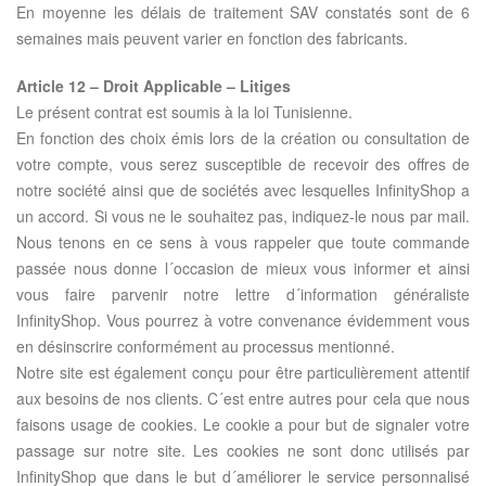
En moyenne les délais de traitement SAV constatés sont de 6
semaines mais peuvent varier en fonction des fabricants.
Article 12 – Droit Applicable – Litiges
Le présent contrat est soumis à la loi Tunisienne.
En fonction des choix émis lors de la création ou consultation de
votre compte, vous serez susceptible de recevoir des offres de
notre société ainsi que de sociétés avec lesquelles InfinityShop a
un accord. Si vous ne le souhaitez pas, indiquez-le nous par mail.
Nous tenons en ce sens à vous rappeler que toute commande
passée nous donne l´occasion de mieux vous informer et ainsi
vous faire parvenir notre lettre d´information généraliste
InfinityShop. Vous pourrez à votre convenance évidemment vous
en désinscrire conformément au processus mentionné.
Notre site est également conçu pour être particulièrement attentif
aux besoins de nos clients. C´est entre autres pour cela que nous
faisons usage de cookies. Le cookie a pour but de signaler votre
passage sur notre site. Les cookies ne sont donc utilisés par
InfinityShop que dans le but d´améliorer le service personnalisé