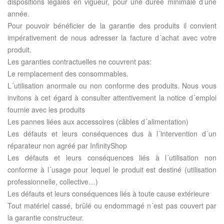
dispositions légales en vigueur, pour une durée minimale d’une
année.
Pour pouvoir bénéficier de la garantie des produits il convient
impérativement de nous adresser la facture d´achat avec votre
produit.
Les garanties contractuelles ne couvrent pas:
Le remplacement des consommables.
L´utilisation anormale ou non conforme des produits. Nous vous
invitons à cet égard à consulter attentivement la notice d´emploi
fournie avec les produits
Les pannes liées aux accessoires (câbles d´alimentation)
Les défauts et leurs conséquences dus à l´intervention d´un
réparateur non agréé par InfinityShop
Les défauts et leurs conséquences liés à l´utilisation non
conforme à l´usage pour lequel le produit est destiné (utilisation
professionnelle, collective…)
Les défauts et leurs conséquences liés à toute cause extérieure
Tout matériel cassé, brûlé ou endommagé n´est pas couvert par
la garantie constructeur.