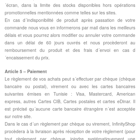
´écran, dans la limite des stocks disponibles hors opérations
promotionnelles mentionnées comme telles sur les sites.
En cas d´indisponibilité de produit après passation de votre
commande nous vous en informerons par mail dans les meilleurs
délais et vous pourrez alors modifier ou annuler votre commande
dans un délai de 60 jours ouvrés et nous procèderont au
remboursement du produit et des frais d´envoi en cas d
´encaissement du prix.
Article 5 – Paiement
Le règlement de vos achats peut s´effectuer par chèque (chèque
bancaire ou postal), virement ou avec les cartes bancaires
suivantes émises en Tunisie : Visa, Mastercard, American
express, autres Cartes CIB, Cartes postales et cartes eDinar. Il
est précisé qu´aucune carte bancaire étrangère n´est acceptée
sur notre site.
Dans le cas d´un règlement par chèque ou virement, InfinityShop
procèdera à la livraison après réception de votre règlement (pour
tout règlement par chèque, joindre systématiquement une