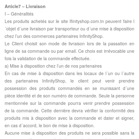
Article7 – Livraison
I – Généralités
Les produits achetés sur le site Ifinityshop.com.tn peuvent faire l
´objet d´une livraison par transporteur ou d´une mise à disposition
chez l’un des commerces partenaires InfinityShop.
Le Client choisit son mode de livraison lors de la passation en
ligne de sa commande ou par email. Ce choix est irrévocable une
fois la validation de la commande effectuée.
a) Mise à disposition chez l’un de nos partenaires
En cas de mise à disposition dans les locaux de l´un ou l´autre
des partenaires InfinityShop, le client peut venir prendre
possession des produits commandés en se munissant d´une
pièce identité et de son numéro de commande. Seule la personne
mentionnée sur la commande pourra venir prendre possession
de la commande. Cette dernière devra vérifier la conformité des
produits mis à disposition avec la commande et dater et signer,
en cas d´accord, le bon de mise à disposition.
Aucune mise à disposition des produits ne sera possible sans la