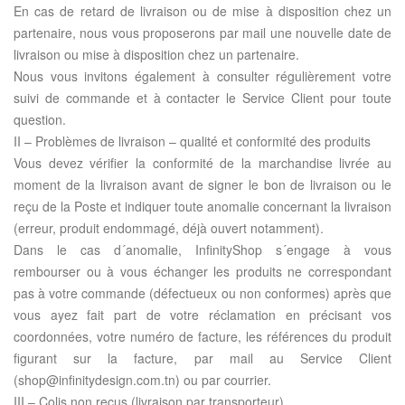
En cas de retard de livraison ou de mise à disposition chez un
partenaire, nous vous proposerons par mail une nouvelle date de
livraison ou mise à disposition chez un partenaire.
Nous vous invitons également à consulter régulièrement votre
suivi de commande et à contacter le Service Client pour toute
question.
II – Problèmes de livraison – qualité et conformité des produits
Vous devez vérifier la conformité de la marchandise livrée au
moment de la livraison avant de signer le bon de livraison ou le
reçu de la Poste et indiquer toute anomalie concernant la livraison
(erreur, produit endommagé, déjà ouvert notamment).
Dans le cas d´anomalie, InfinityShop s´engage à vous
rembourser ou à vous échanger les produits ne correspondant
pas à votre commande (défectueux ou non conformes) après que
vous ayez fait part de votre réclamation en précisant vos
coordonnées, votre numéro de facture, les références du produit
figurant sur la facture, par mail au Service Client
(shop@infinitydesign.com.tn) ou par courrier.
III – Colis non reçus (livraison par transporteur)