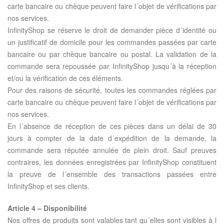
carte bancaire ou chèque peuvent faire l´objet de vérifications par
nos services.
InfinityShop se réserve le droit de demander pièce d´identité ou
un justificatif de domicile pour les commandes passées par carte
bancaire ou par chèque bancaire ou postal. La validation de la
commande sera repoussée par InfinityShop jusqu´à la réception
et/ou la vérification de ces éléments.
Pour des raisons de sécurité, toutes les commandes réglées par
carte bancaire ou chèque peuvent faire l´objet de vérifications par
nos services.
En l´absence de réception de ces pièces dans un délai de 30
jours à compter de la date d´expédition de la demande, la
commande sera réputée annulée de plein droit. Sauf preuves
contraires, les données enregistrées par InfinityShop constituent
la preuve de l´ensemble des transactions passées entre
InfinityShop et ses clients.
Article 4 – Disponibilité
Nos offres de produits sont valables tant qu´elles sont visibles à l