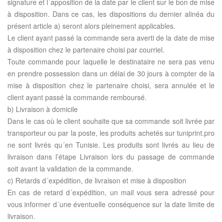
signature et l´apposition de la date par le client sur le bon de mise
à disposition. Dans ce cas, les dispositions du dernier alinéa du
présent article a) seront alors pleinement applicables.
Le client ayant passé la commande sera averti de la date de mise
à disposition chez le partenaire choisi par courriel.
Toute commande pour laquelle le destinataire ne sera pas venu
en prendre possession dans un délai de 30 jours à compter de la
mise à disposition chez le partenaire choisi, sera annulée et le
client ayant passé la commande remboursé.
b) Livraison à domicile
Dans le cas où le client souhaite que sa commande soit livrée par
transporteur ou par la poste, les produits achetés sur tuniprint.pro
ne sont livrés qu´en Tunisie. Les produits sont livrés au lieu de
livraison dans l’étape Livraison lors du passage de commande
soit avant la validation de la commande.
c) Retards d´expédition, de livraison et mise à disposition
En cas de retard d´expédition, un mail vous sera adressé pour
vous informer d´une éventuelle conséquence sur la date limite de
livraison.