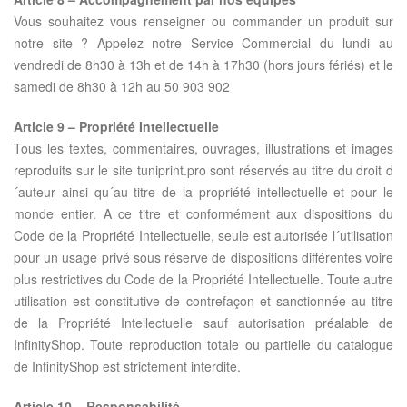
Vous souhaitez vous renseigner ou commander un produit sur
notre site ? Appelez notre Service Commercial du lundi au
vendredi de 8h30 à 13h et de 14h à 17h30 (hors jours fériés) et le
samedi de 8h30 à 12h au 50 903 902
Article 9 – Propriété Intellectuelle
Tous les textes, commentaires, ouvrages, illustrations et images
reproduits sur le site tuniprint.pro sont réservés au titre du droit d
´auteur ainsi qu´au titre de la propriété intellectuelle et pour le
monde entier. A ce titre et conformément aux dispositions du
Code de la Propriété Intellectuelle, seule est autorisée l´utilisation
pour un usage privé sous réserve de dispositions différentes voire
plus restrictives du Code de la Propriété Intellectuelle. Toute autre
utilisation est constitutive de contrefaçon et sanctionnée au titre
de la Propriété Intellectuelle sauf autorisation préalable de
InfinityShop. Toute reproduction totale ou partielle du catalogue
de InfinityShop est strictement interdite.
Article 10 – Responsabilité