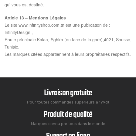
qui vous est destiné.
Article 13 – Mentions Légales
Le site www.infinityshop.com.tn est une publication de :
InfinityDesign.,
Route principale Kalaa, Sghira (en face de la gare),4021, Sousse,
Tunisie.
Les marques citées appartiennent à leurs propriétaires respectifs.
Livraison gratuite
Pour toutes commandes supérieurs à 199dt
Produit de qualité
Marques connu par tous dans le monde