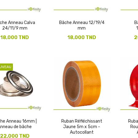
che Anneau Calva
Bâche Anneau 12/19/4
B
24/11/9 mm
mm
18,000 TND
18,000 TND
2
UVEAU
he Anneau 16mm |
Ruban Réfléchissant
Ruba
nneau de bâche
Jaune 5m x 5cm -
Rou
Autocollant
22,000 TND