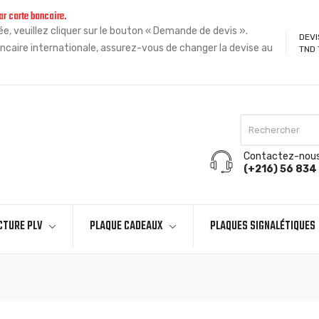
ar carte bancaire.
, veuillez cliquer sur le bouton « Demande de devis ».
DEVI
ncaire internationale, assurez-vous de changer la devise au
TND 
Contactez-nou
(+216) 56 834 
CTURE PLV
PLAQUE CADEAUX
PLAQUES SIGNALÉTIQUES