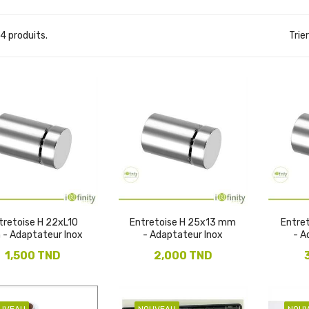
 24 produits.
Trier
tretoise H 22xL10
Entretoise H 25x13 mm
Entre
- Adaptateur Inox
- Adaptateur Inox
- A
1,500 TND
2,000 TND
UVEAU
NOUVEAU
NOU