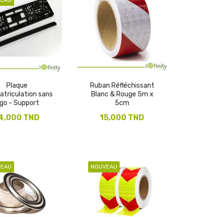
Plaque
Ruban Réfléchissant
atriculation sans
Blanc & Rouge 5m x
ogo - Support
5cm
4,000 TND
15,000 TND
VEAU
NOUVEAU