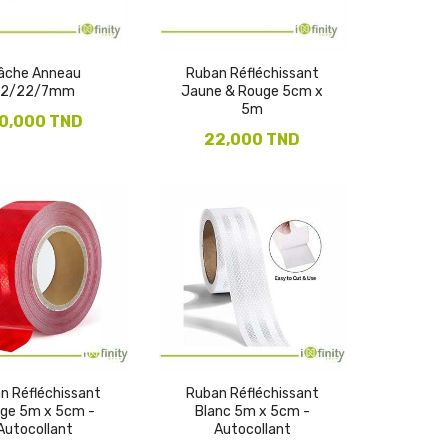
âche Anneau
Ruban Réfléchissant
12/22/7mm
Jaune & Rouge 5cm x
5m
0,000 TND
22,000 TND
n Réfléchissant
Ruban Réfléchissant
ge 5m x 5cm -
Blanc 5m x 5cm -
Autocollant
Autocollant