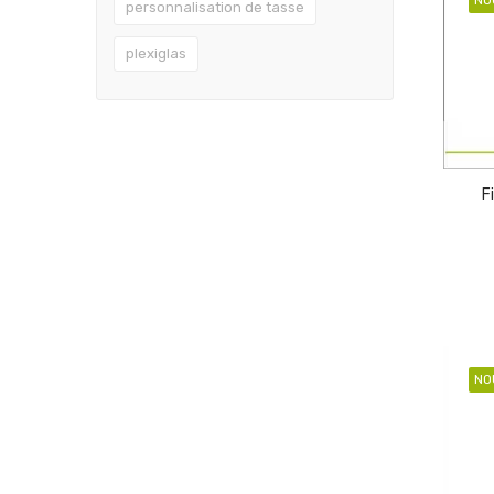
personnalisation de tasse
plexiglas
F
NO