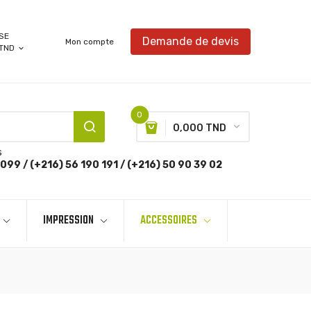
SE
Demande de devis
Mon compte
TND
expand_more
0
0,000 TND
s
099 / (+216) 56 190 191 / (+216) 50 90 39 02
IMPRESSION
ACCESSOIRES