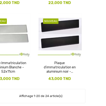
2,000 TND
22,000 TND
VEAU
NOUVEAU
e Immatriculation
Plaque
inium Blanche -
d'immatriculation en
52x11cm
aluminium noir -...
3,000 TND
43,000 TND
Affichage 1-20 de 24 article(s)