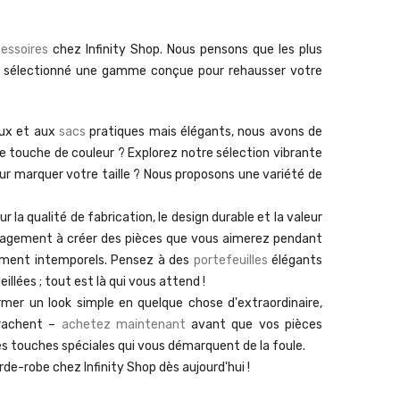
essoires
chez Infinity Shop. Nous pensons que les plus
ons sélectionné une gamme conçue pour rehausser votre
ux et aux
sacs
pratiques mais élégants, nous avons de
 touche de couleur ? Explorez notre sélection vibrante
ur marquer votre taille ? Nous proposons une variété de
a qualité de fabrication, le design durable et la valeur
ngagement à créer des pièces que vous aimerez pendant
iment intemporels. Pensez à des
portefeuilles
élégants
illées ; tout est là qui vous attend !
rmer un look simple en quelque chose d'extraordinaire,
rrachent –
achetez maintenant
avant que vos pièces
es touches spéciales qui vous démarquent de la foule.
e-robe chez Infinity Shop dès aujourd'hui !