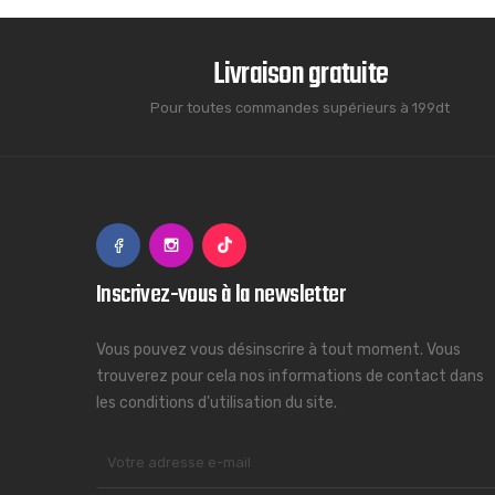
Livraison gratuite
Pour toutes commandes supérieurs à 199dt
Inscrivez-vous à la newsletter
Vous pouvez vous désinscrire à tout moment. Vous
trouverez pour cela nos informations de contact dans
les conditions d'utilisation du site.