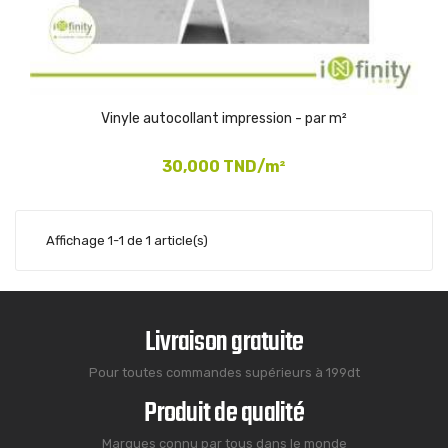
Vinyle autocollant impression - par m²
30,000 TND/m²
Affichage 1-1 de 1 article(s)
Livraison gratuite
Pour toutes commandes supérieurs à 199dt
Produit de qualité
Marques connu par tous dans le monde