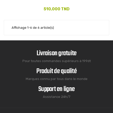
510,000 TND
Affichage 1-6 de 6 article(s)
Livraison gratuite
Pour toutes commandes supérieurs à 199dt
Produit de qualité
Marques connu par tous dans le monde
Support en ligne
Assistance 24h/7