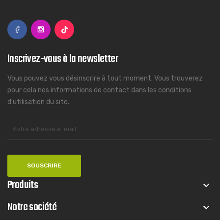
Inscrivez-vous à la newsletter
Vous pouvez vous désinscrire à tout moment. Vous trouverez
pour cela nos informations de contact dans les conditions
d'utilisation du site.
Produits
keyboard_arrow_down
Notre société
keyboard_arrow_down