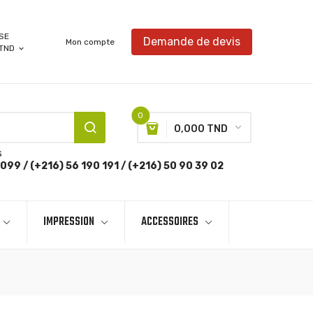
SE
Demande de devis
Mon compte
TND
expand_more
0
0,000 TND
s
099 / (+216) 56 190 191 / (+216) 50 90 39 02
IMPRESSION
ACCESSOIRES