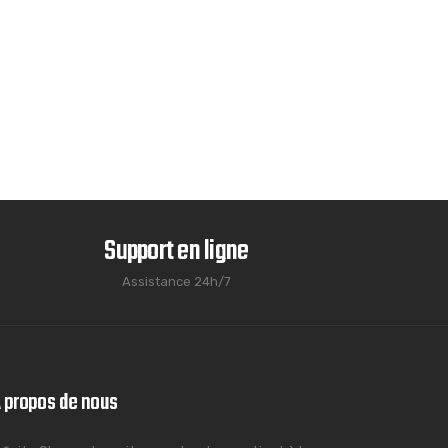
Support en ligne
Assistance 24h/7
 propos de nous