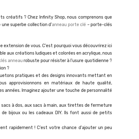
ets créatifs ? Chez Infinity Shop, nous comprenons que
 une superbe collection d'
anneau porte clé
– porte-clés
une extension de
vous
. C'est pourquoi vous découvrirez ici
le aux créations ludiques et colorées en acrylique, nous
clés anneau
robuste pour résister à l'usure quotidienne ?
ion ?
quetons pratiques et des designs innovants mettant en
ous approvisionnons en matériaux de haute qualité,
es années. Imaginez ajouter une touche de personnalité
 sacs à dos, aux sacs à main, aux tirettes de fermeture
 de bijoux ou les cadeaux DIY. Ils font aussi de petits
dent rapidement ! C'est votre chance d'ajouter un peu