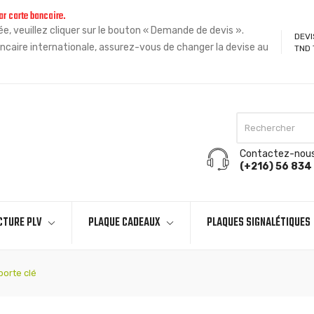
ar carte bancaire.
, veuillez cliquer sur le bouton « Demande de devis ».
DEVI
ncaire internationale, assurez-vous de changer la devise au
TND 
Contactez-nou
(+216) 56 834 
CTURE PLV
PLAQUE CADEAUX
PLAQUES SIGNALÉTIQUES
orte clé