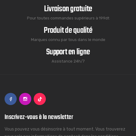
Livraison gratuite
Pour toutes commandes supérieurs à 199dt
Produit de qualité
Marques connu par tous dans le monde
Support en ligne
Assistance 24h/7
Inscrivez-vous à la newsletter
Vous pouvez vous désinscrire à tout moment. Vous trouverez