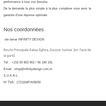
performance à tous vos besoins.
De la demande la plus simple à la plus complexe vous avez la
garantie d’une réponse optimale.
Nos coordonnées
ste lamar INFINITY DESIGN
Route Principale Kalaa Sghira, Sousse tunisie (en face de
la gare).
Tél. : +216 50 903 902 / 56 190 191
Email : shop@infinitydesign.com.tn
S.U.A.R.L.
N° TVA : 1721164P/A/M/00