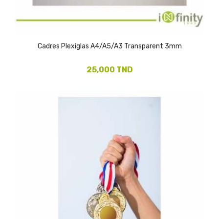
Cadres Plexiglas A4/A5/A3 Transparent 3mm
25,000 TND