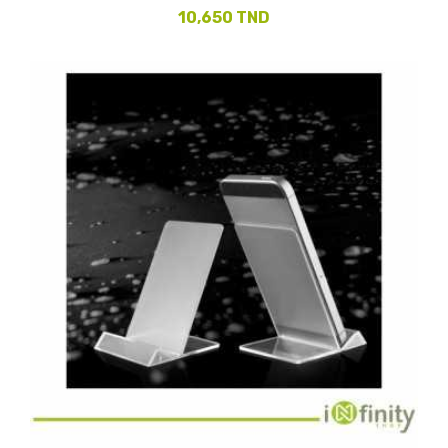
10,650 TND