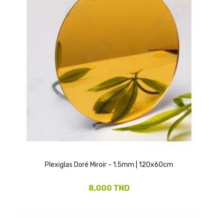
(2)
Plexiglas Doré Miroir - 1.5mm | 120x60cm
8,000 TND