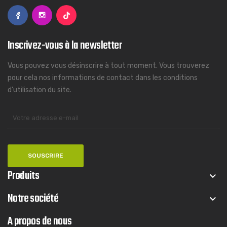
Inscrivez-vous à la newsletter
Vous pouvez vous désinscrire à tout moment. Vous trouverez
pour cela nos informations de contact dans les conditions
d'utilisation du site.
Produits
keyboard_arrow_down
Notre société
keyboard_arrow_down
A propos de nous