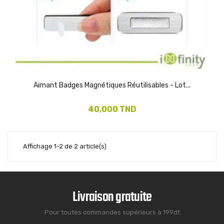
Aimant Badges Magnétiques Réutilisables - Lot...
40,000 TND
Affichage 1-2 de 2 article(s)
Livraison gratuite
Pour toutes commandes supérieurs à 199dt