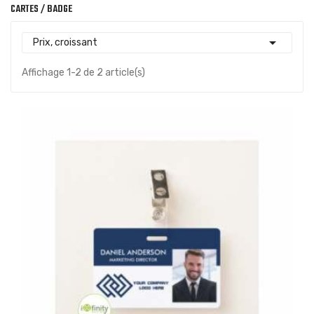
CARTES / BADGE

Prix, croissant
Affichage 1-2 de 2 article(s)
(1)