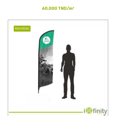
60,000 TND/m²
NOUVEAU
(2)