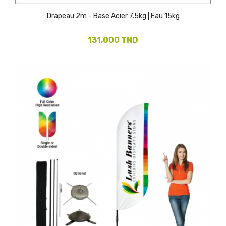
Drapeau 2m - Base Acier 7.5kg | Eau 15kg
131,000 TND
(1)