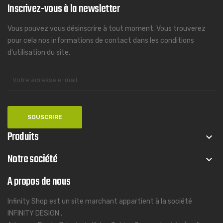
Inscrivez-vous à la newsletter
Vous pouvez vous désinscrire à tout moment. Vous trouverez
pour cela nos informations de contact dans les conditions
d'utilisation du site.
Produits
keyboard_arrow_down
Notre société
keyboard_arrow_down
A propos de nous
Infinity Shop est un site marchant appartient à la société
INFINITY DESIGN .