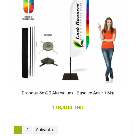
(1)
Drapeau 3m20 Aluminium - Base en Acier 7.5kg
178,400 TND
1
2
Suivant
