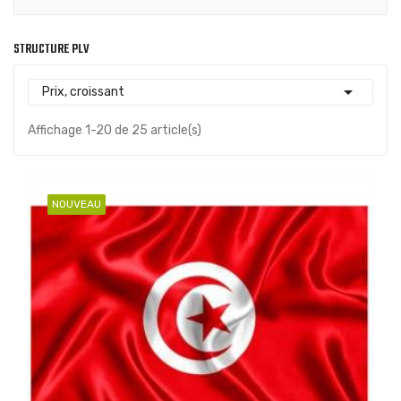
STRUCTURE PLV

Prix, croissant
Affichage 1-20 de 25 article(s)
NOUVEAU