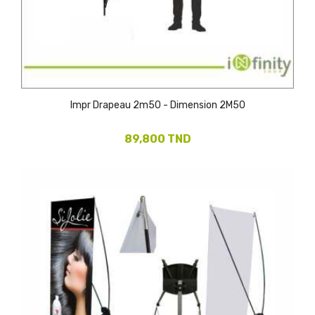
Impr Drapeau 2m50 - Dimension 2M50
89,800 TND
(1)