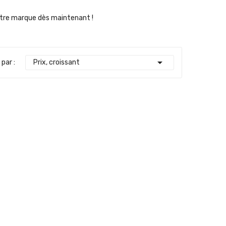
tre marque dès maintenant !

 par :
Prix, croissant