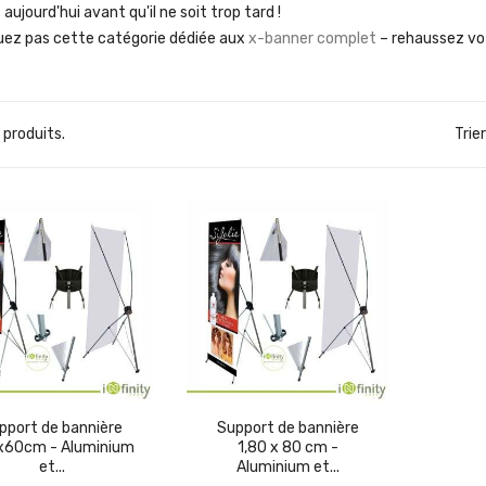
aujourd'hui avant qu'il ne soit trop tard !
ez pas cette catégorie dédiée aux
x-banner complet
– rehaussez vo
2 produits.
Trier
(1)
pport de bannière
Support de bannière
x60cm - Aluminium
1,80 x 80 cm -
et...
Aluminium et...