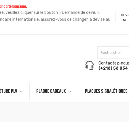
ar carte bancaire.
, veuillez cliquer sur le bouton « Demande de devis ».
DEVI
ncaire internationale, assurez-vous de changer la devise au
TND 
Contactez-nou
(+216) 56 834 
CTURE PLV
PLAQUE CADEAUX
PLAQUES SIGNALÉTIQUES