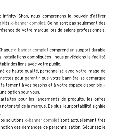
 Infinity Shop, nous comprenons le pouvoir d'attirer
e kits
x-banner complet
. Ce ne sont pas seulement des
résence de votre marque lors de salons professionnels,
 Chaque
x-banner complet
comprend un support durable
installations compliquées ; nous privilégions la facilité
tablir des liens avec votre public.
mé de haute qualité, personnalisé avec
votre
image de
 nettes pour garantir que votre bannière se démarque
rfaitement à vos besoins et à votre espace disponible –
une option pour vous.
arfaites pour les lancements de produits, les offres
notoriété de la marque. De plus, leur portabilité signifie
.
Nos solutions
x-banner complet
sont actuellement très
fonction des demandes de personnalisation. Sécurisez le