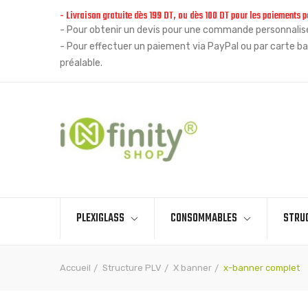
- Livraison gratuite dès 199 DT, ou dès 100 DT pour les paiements p
- Pour obtenir un devis pour une commande personnalisée
- Pour effectuer un paiement via PayPal ou par carte ba
préalable.
PLEXIGLASS
CONSOMMABLES
STRU
Accueil
Structure PLV
X banner
x-banner complet