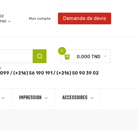
SE
Demande de devis
Mon compte
TND
expand_more
0
0,000 TND
s
099 / (+216) 56 190 191 / (+216) 50 90 39 02
IMPRESSION
ACCESSOIRES